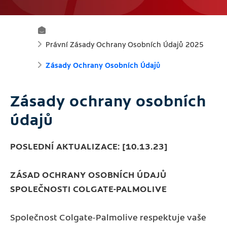
H
Právní Zásady Ochrany Osobních Údajů 2025
O
Zásady Ochrany Osobních Údajů
M
Zásady ochrany osobních
E
údajů
POSLEDNÍ AKTUALIZACE: [10.13.23]
ZÁSAD OCHRANY OSOBNÍCH ÚDAJŮ
SPOLEČNOSTI COLGATE-PALMOLIVE
Společnost Colgate-Palmolive respektuje vaše