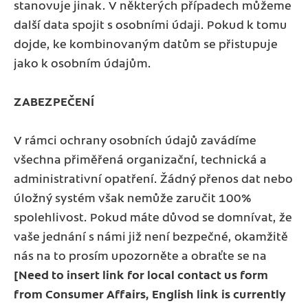
stanovuje jinak. V některých případech můžeme
další data spojit s osobními údaji. Pokud k tomu
dojde, ke kombinovaným datům se přistupuje
jako k osobním údajům.
ZABEZPEČENÍ
V rámci ochrany osobních údajů zavádíme
všechna přiměřená organizační, technická a
administrativní opatření. Žádný přenos dat nebo
úložný systém však nemůže zaručit 100%
spolehlivost. Pokud máte důvod se domnívat, že
vaše jednání s námi již není bezpečné, okamžitě
nás na to prosím upozorněte a obraťte se na
[Need to insert link for local contact us form
from Consumer Affairs, English link is currently