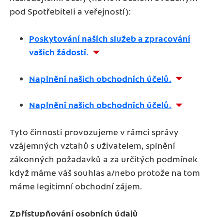
pod Spotřebiteli a veřejností):
Poskytování našich služeb a zpracování
vašich žádostí.
Naplnění našich obchodních účelů.
Naplnění našich obchodních účelů.
Tyto činnosti provozujeme v rámci správy
vzájemných vztahů s uživatelem, splnění
zákonných požadavků a za určitých podmínek
když máme váš souhlas a/nebo protože na tom
máme legitimní obchodní zájem.
Zpřístupňování osobních údajů