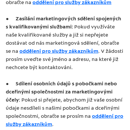
obraťte na
oddělení pro služby zákazníkům
●
Zasílání marketingových sdělení spojených
s kvalifikovanými službami:
Pokud využíváte
naše kvalifikované služby a již si nepřejete
dostávat od nás marketingová sdělení, obraťte
se na
oddělení pro služby zákazníkům
. V žádosti
prosím uveďte své jméno a adresu, na které již
nechcete být kontaktováni.
●
Sdílení osobních údajů s pobočkami nebo
dceřinými společnostmi za marketingovými
účely
: Pokud si přejete, abychom již vaše osobní
údaje nesdíleli s našimi pobočkami a dceřinými
společnostmi, obraťte se prosím na
oddělení pro
služby zákazníkům
.