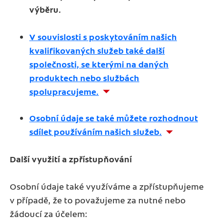
výběru.
V souvislosti s poskytováním našich
kvalifikovaných služeb také další
společnosti, se kterými na daných
produktech nebo službách
spolupracujeme.
Osobní údaje se také můžete rozhodnout
sdílet používáním našich služeb.
Další využití a zpřístupňování
Osobní údaje také využíváme a zpřístupňujeme
v případě, že to považujeme za nutné nebo
žádoucí za účelem: