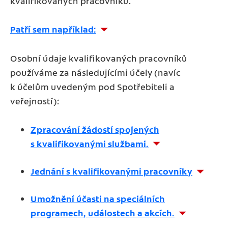
kvalifikovaných pracovníků.
Patří sem například:
Osobní údaje kvalifikovaných pracovníků
používáme za následujícími účely (navíc
k účelům uvedeným pod Spotřebiteli a
veřejností):
Zpracování žádostí spojených
s kvalifikovanými službami.
Jednání s kvalifikovanými pracovníky
Umožnění účasti na speciálních
programech, událostech a akcích.