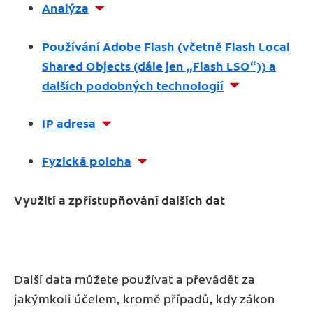
Analýza
Používání Adobe Flash (včetně Flash Local
Shared Objects (dále jen „Flash LSO“)) a
dalších podobných technologií
IP adresa
Fyzická poloha
Využití a zpřístupňování dalších dat
Další data můžete používat a převádět za
jakýmkoli účelem, kromě případů, kdy zákon