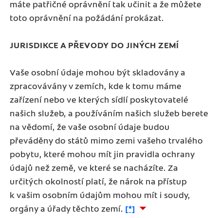
máte patřičné oprávnění tak učinit a že můžete
toto oprávnění na požádání prokázat.
JURISDIKCE A PŘEVODY DO JINÝCH ZEMÍ
Vaše osobní údaje mohou být skladovány a
zpracovávány v zemích, kde k tomu máme
zařízení nebo ve kterých sídlí poskytovatelé
našich služeb, a používáním našich služeb berete
na vědomí, že vaše osobní údaje budou
převáděny do států mimo zemi vašeho trvalého
pobytu, které mohou mít jin pravidla ochrany
údajů než země, ve které se nacházíte. Za
určitých okolností platí, že nárok na přístup
k vašim osobním údajům mohou mít i soudy,
orgány a úřady těchto zemí.
[*]