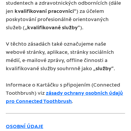
studentech a zdravotnických odbornících (dále
jen
kvalifikovaní pracovníci
“) za účelem
poskytování profesionálně orientovaných
služeb („
kvalifikované služby
“).
V těchto zásadách také označujeme naše
webové stránky, aplikace, stránky sociálních
médií, e-mailové zprávy, offline činnosti a
kvalifikované služby souhrnně jako „
služby
“.
Informace o Kartáčku s připojením (Connected
Toothbrush) viz
zásady ochrany osobních údajů
pro Connected Toothbrush
.
OSOBNÍ ÚDAJE