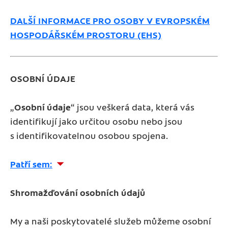
DALŠÍ INFORMACE PRO OSOBY V EVROPSKÉM
HOSPODÁŘSKÉM PROSTORU (EHS)
OSOBNÍ ÚDAJE
„
Osobní údaje
“ jsou veškerá data, která vás
identifikují jako určitou osobu nebo jsou
s identifikovatelnou osobou spojena.
Patří sem:
Shromažďování osobních údajů
My a naši poskytovatelé služeb můžeme osobní