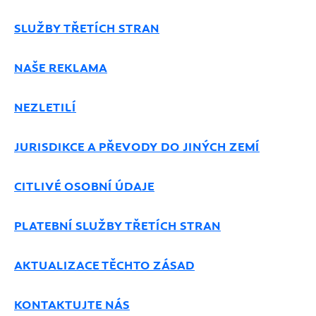
SLUŽBY TŘETÍCH STRAN
NAŠE REKLAMA
NEZLETILÍ
JURISDIKCE A PŘEVODY DO JINÝCH ZEMÍ
CITLIVÉ OSOBNÍ ÚDAJE
PLATEBNÍ SLUŽBY TŘETÍCH STRAN
AKTUALIZACE TĚCHTO ZÁSAD
KONTAKTUJTE NÁS