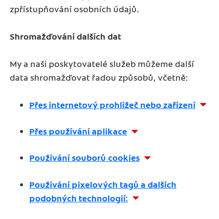
zpřístupňování osobních údajů.
Shromažďování dalších dat
My a naši poskytovatelé služeb můžeme další
data shromažďovat řadou způsobů, včetně:
Přes internetový prohlížeč nebo zařízení
Přes používání aplikace
Používání souborů cookies
Používání pixelových tagů a dalších
podobných technologií
: