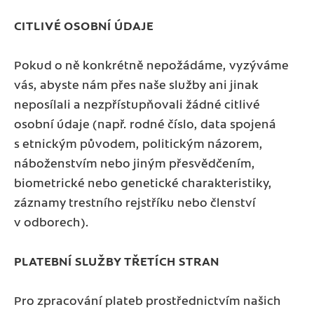
CITLIVÉ OSOBNÍ ÚDAJE
Pokud o ně konkrétně nepožádáme, vyzýváme
vás, abyste nám přes naše služby ani jinak
neposílali a nezpřístupňovali žádné citlivé
osobní údaje (např. rodné číslo, data spojená
s etnickým původem, politickým názorem,
náboženstvím nebo jiným přesvědčením,
biometrické nebo genetické charakteristiky,
záznamy trestního rejstříku nebo členství
v odborech).
PLATEBNÍ SLUŽBY TŘETÍCH STRAN
Pro zpracování plateb prostřednictvím našich