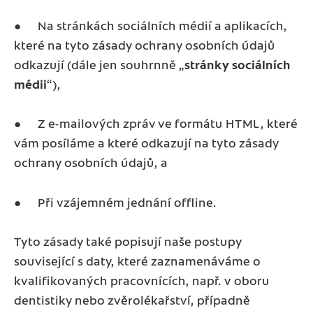
● Na stránkách sociálních médií a aplikacích,
které na tyto zásady ochrany osobních údajů
odkazují (dále jen souhrnně „
stránky sociálních
médii
“),
● Z e-mailových zpráv ve formátu HTML, které
vám posíláme a které odkazují na tyto zásady
ochrany osobních údajů, a
● Při vzájemném jednání offline.
Tyto zásady také popisují naše postupy
související s daty, které zaznamenáváme o
kvalifikovaných pracovnících, např. v oboru
dentistiky nebo zvěrolékařství, případně