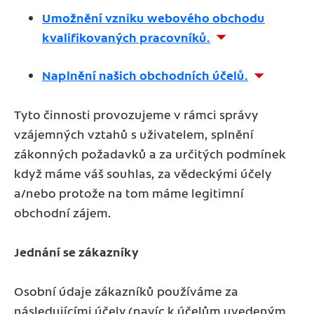
Umožnění vzniku webového obchodu
kvalifikovaných pracovníků.
Naplnění našich obchodních účelů.
Tyto činnosti provozujeme v rámci správy
vzájemných vztahů s uživatelem, splnění
zákonných požadavků a za určitých podmínek
když máme váš souhlas, za vědeckými účely
a/nebo protože na tom máme legitimní
obchodní zájem.
Jednání se zákazníky
Osobní údaje zákazníků používáme za
následujícími účely (navíc k účelům uvedeným