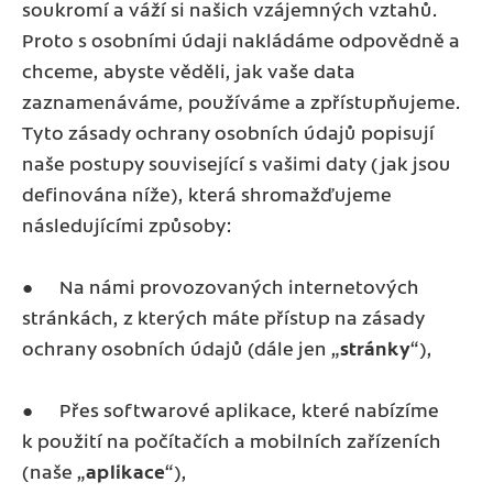
soukromí a váží si našich vzájemných vztahů.
Proto s osobními údaji nakládáme odpovědně a
chceme, abyste věděli, jak vaše data
zaznamenáváme, používáme a zpřístupňujeme.
Tyto zásady ochrany osobních údajů popisují
naše postupy související s vašimi daty (jak jsou
definována níže), která shromažďujeme
následujícími způsoby:
● Na námi provozovaných internetových
stránkách, z kterých máte přístup na zásady
ochrany osobních údajů (dále jen „
stránky
“),
● Přes softwarové aplikace, které nabízíme
k použití na počítačích a mobilních zařízeních
(naše „
aplikace
“),