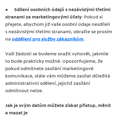
●
Sdílení osobních údajů s nezávislými třetími
stranami za marketingovými účely
: Pokud si
přejete, abychom již vaše osobní údaje nesdíleli
s nezávislými třetími stranami, obraťte se prosím
na
oddělení pro služby zákazníkům
.
Vaší žádosti se budeme snažit vyhovět, jakmile
to bude prakticky možné. Upozorňujeme, že
pokud odmítnete zasílání marketingové
komunikace, stále vám můžeme zasílat důležitá
administrativní sdělení, jejichž zasílání
odmítnout nelze.
Jak je svým datům můžete získat přístup, měnit
a mazat je