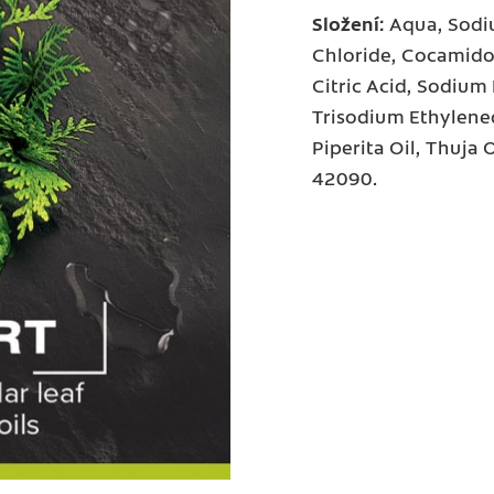
Složení:
Aqua, Sodi
Chloride, Cocamido
Citric Acid, Sodiu
Trisodium Ethylene
Piperita Oil, Thuja 
42090.