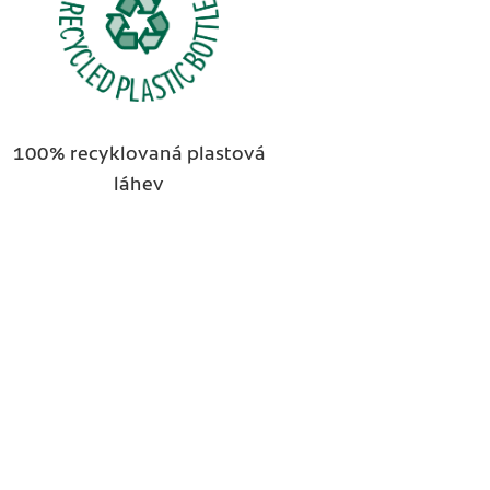
100% recyklovaná plastová
láhev