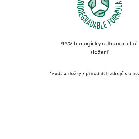
95% biologicky odbouratelné
složení
*Voda a složky z přírodních zdrojů s om