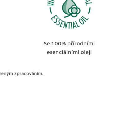
Se 100% přírodními
esenciálními oleji
ezeným zpracováním.