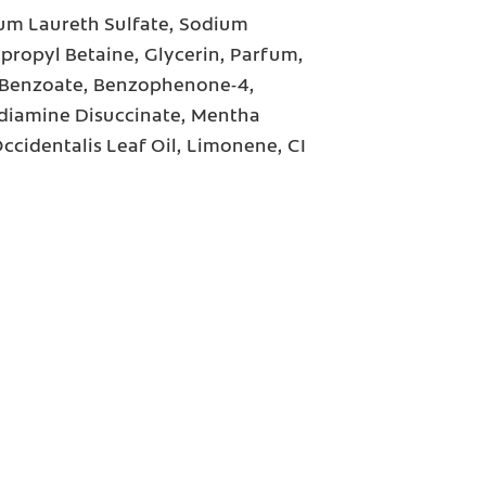
um Laureth Sulfate, Sodium
propyl Betaine, Glycerin, Parfum,
m Benzoate, Benzophenone-4,
diamine Disuccinate, Mentha
Occidentalis Leaf Oil, Limonene, CI