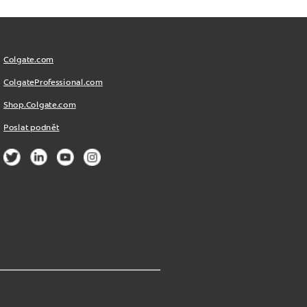
Colgate.com
ColgateProfessional.com
Shop.Colgate.com
Poslat podnět