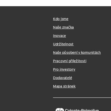
Kdo jsme
Naše značka
Inovace
Udržitelnost
Naše působení v komunitách
Pracovní příležitosti
Pro investory
Dodavatelé
Mapa stránek